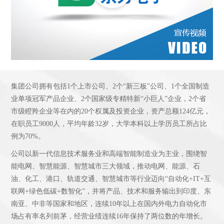
集团公司拥有包括1个上市公司、2个“新三板”公司、1个全国制造
业单项冠军产品企业、2个国家级专精特新“小巨人”企业，2个省
市级瞪羚企业等在内的20个权属及投资企业，资产总额124亿元，
在职员工9000人，平均年龄32岁，大学本科以上学历员工所占比
例为70%。
公司以新一代信息技术服务业和高端智能制造业为主业，围绕智
能电网、智慧能源、智慧城市三大领域，推动电网、能源、石
油、化工、港口、轨道交通、智慧城市等行业迈向“自动化+IT+互
联网+绿色低碳+数智化”，并将产品、技术和服务输出到印度、东
南亚、中非等国家和地区，连续10年以上在国内外电力自动化市
场占有率名列前茅，经营业绩连续16年保持了两位数的年增长。