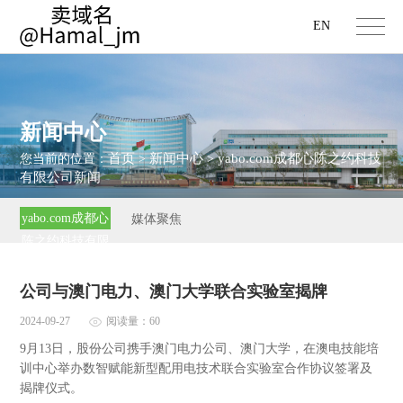
EN
新闻中心
首页
新闻中心
yabo.com成都心陈之约科技
您当前的位置：
>
>
有限公司新闻
yabo.com成都心
媒体聚焦
陈之约科技有限
公司新闻
公司与澳门电力、澳门大学联合实验室揭牌
2024-09-27
阅读量：60
9月13日，股份公司携手澳门电力公司、澳门大学，在澳电技能培
训中心举办数智赋能新型配用电技术联合实验室合作协议签署及
揭牌仪式。