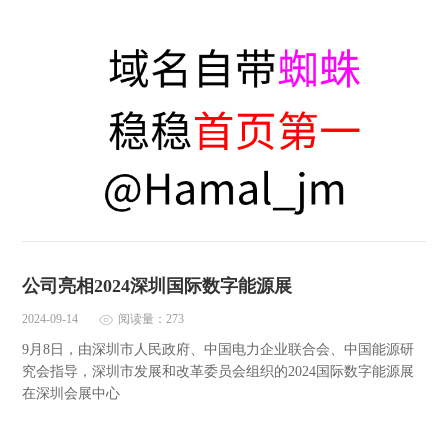
公司亮相2024深圳国际数字能源展
2024-09-14
阅读量：273
9月8日，由深圳市人民政府、中国电力企业联合会、中国能源研
究会指导，深圳市发展和改革委员会组织的2024国际数字能源展
在深圳会展中心