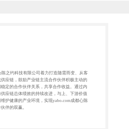
成都心陈之约科技有限公司着力打造随需而变、从客
成供应链，鼓励产业链主流合作伙伴积极主动的
期稳定的合作伙伴关系，共享合作收益。通过内
与供应链总体绩效的持续改进，与上、下游价值
护健康的产业环境，实现yabo.com成都心陈
作伙伴的双赢。