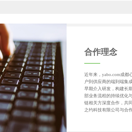
合作理念
近年来，yabo.com
户到供应商的端到端集
早期介入研发，构建长
部业务流程的持续优化
链相关方深度合作，共同维
之约科技有限公司与合