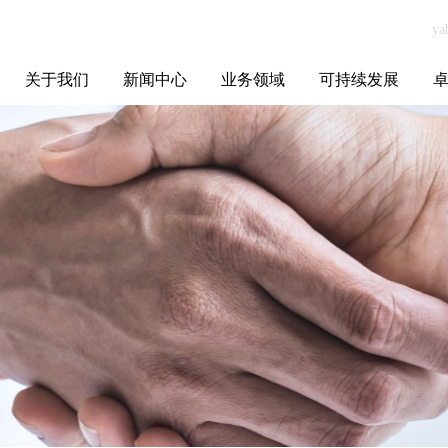
关于我们
新闻中心
业务领域
可持续发展
集团介绍
全球布局
发展历程
资源资质
联系我们
yabo.com成都心
媒体聚焦
智能电网
智慧能源
智慧城市
招标信息
ESG报告
博
陈之约科技有限
公司新闻