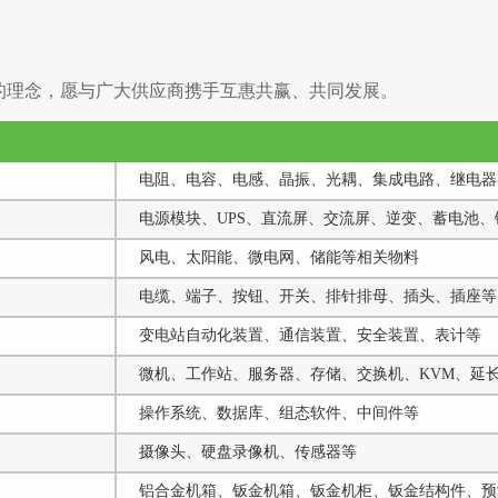
合作的理念，愿与广大供应商携手互惠共赢、共同发展。
电阻、电容、电感、晶振、光耦、集成电路、继电器、
电源模块、UPS、直流屏、交流屏、逆变、蓄电池、
风电、太阳能、微电网、储能等相关物料
电缆、端子、按钮、开关、排针排母、插头、插座等
变电站自动化装置、通信装置、安全装置、表计等
微机、工作站、服务器、存储、交换机、KVM、延
操作系统、数据库、组态软件、中间件等
摄像头、硬盘录像机、传感器等
铝合金机箱、钣金机箱、钣金机柜、钣金结构件、预