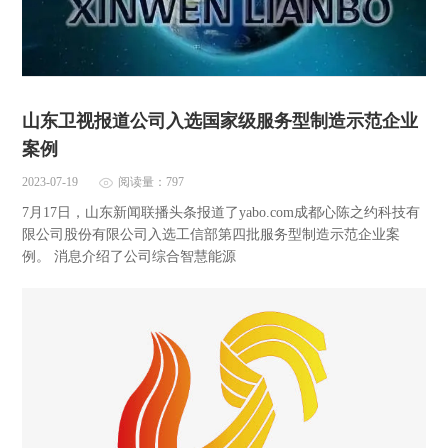
山东卫视报道公司入选国家级服务型制造示范企业
案例
2023-07-19
阅读量：797
7月17日，山东新闻联播头条报道了yabo.com成都心陈之约科技有
限公司股份有限公司入选工信部第四批服务型制造示范企业案
例。 消息介绍了公司综合智慧能源