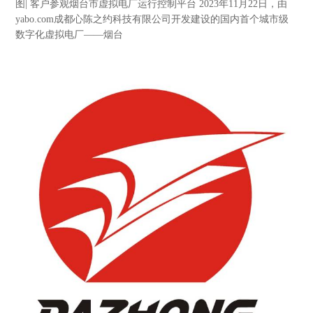
图| 客户参观烟台市虚拟电厂运行控制平台 2023年11月22日，由
yabo.com成都心陈之约科技有限公司开发建设的国内首个城市级
数字化虚拟电厂——烟台