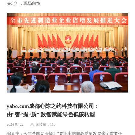
决定》，现场向符
yabo.com成都心陈之约科技有限公司：
由“智”提“质” 数智赋能绿色低碳转型
2024-07-22
阅读量：116
编者按：今年全国两会提到“要牢牢把握高质量发展这个首要任