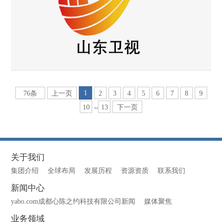
1
76条
上一页
2
3
4
5
6
7
8
9
..
10
13
下一页
关于我们
集团介绍
全球布局
发展历程
资源资质
联系我们
新闻中心
yabo.com成都心陈之约科技有限公司新闻
媒体聚焦
业务领域