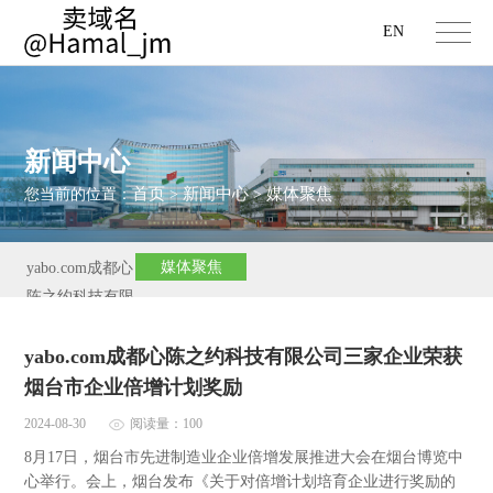
EN
新闻中心
首页
新闻中心
媒体聚焦
您当前的位置：
>
>
媒体聚焦
yabo.com成都心
陈之约科技有限
公司新闻
yabo.com成都心陈之约科技有限公司三家企业荣获
烟台市企业倍增计划奖励
2024-08-30
阅读量：100
8月17日，烟台市先进制造业企业倍增发展推进大会在烟台博览中
心举行。会上，烟台发布《关于对倍增计划培育企业进行奖励的